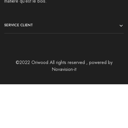
matière qu’est le bois.
SERVICE CLIENT
©2022 Oriwood All rights reserved , powered by
Novavision-it