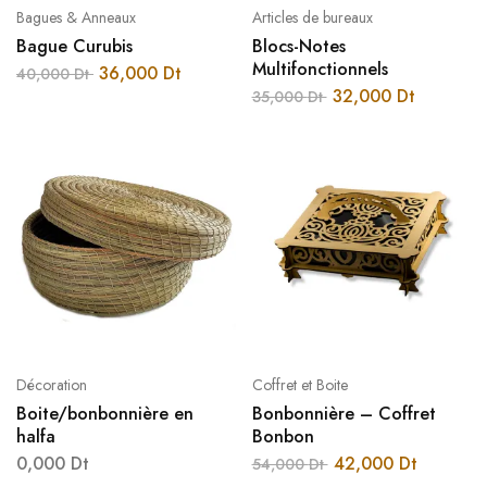
Bagues & Anneaux
Articles de bureaux
Bague Curubis
Blocs-Notes
Multifonctionnels
36,000
Dt
40,000
Dt
32,000
Dt
35,000
Dt
Décoration
Coffret et Boite
Boite/bonbonnière en
Bonbonnière – Coffret
halfa
Bonbon
0,000
Dt
42,000
Dt
54,000
Dt