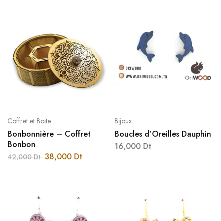
Coffret et Boite
Bijoux
Bonbonnière – Coffret
Boucles d’Oreilles Dauphin
Bonbon
16,000
Dt
38,000
Dt
42,000
Dt