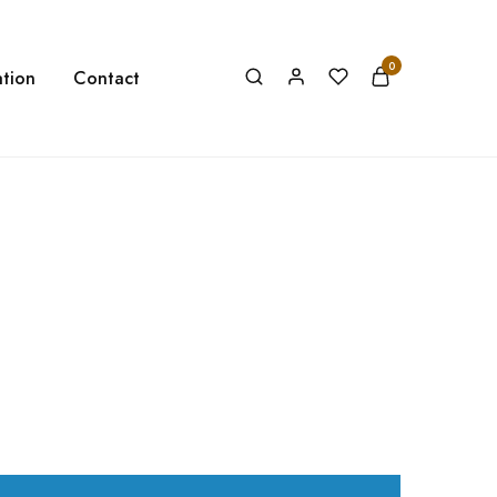
0
tion
Contact