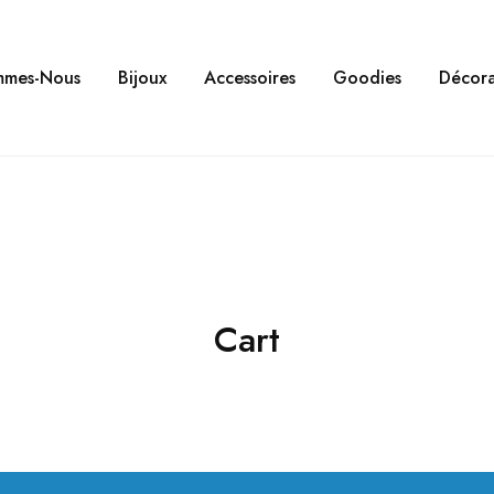
mmes-Nous
Bijoux
Accessoires
Goodies
Décora
Cart