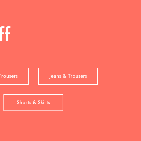
ff
Trousers
Jeans & Trousers
Shorts & Skirts