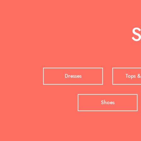
S
Dresses
Tops &
Shoes