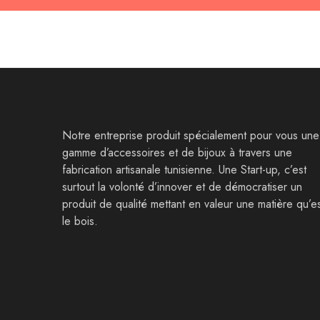
Notre entreprise produit spécialement pour vous une
gamme d’accessoires et de bijoux à travers une
fabrication artisanale tunisienne. Une Start-up, c’est
surtout la volonté d’innover et de démocratiser un
produit de qualité mettant en valeur une matière qu’e
le bois.