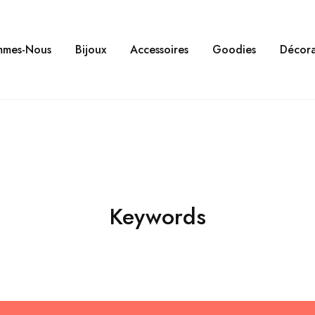
mmes-Nous
Bijoux
Accessoires
Goodies
Décora
Keywords