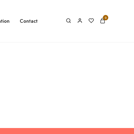
0
tion
Contact