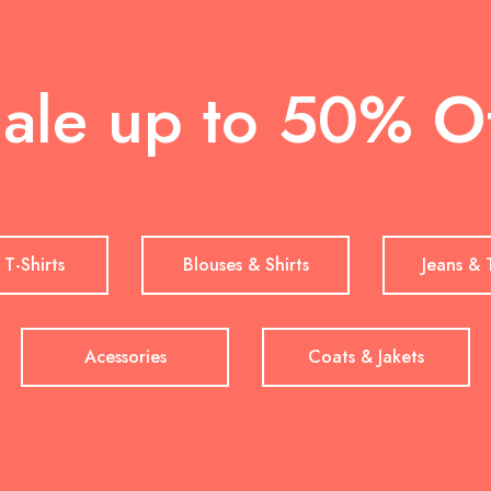
ale up to 50% O
 T-Shirts
Blouses & Shirts
Jeans & 
Acessories
Coats & Jakets