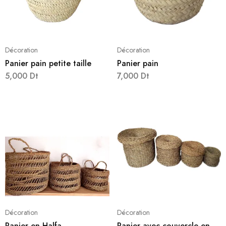
Décoration
Décoration
Panier pain petite taille
Panier pain
5,000
Dt
7,000
Dt
Décoration
Décoration
Panier en Halfa
Panier avec couvercle en