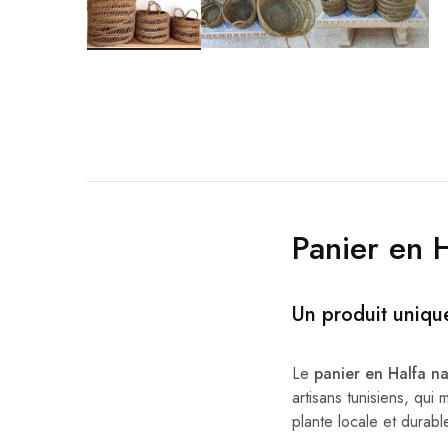
Panier en 
Un produit unique
Le
panier en Halfa n
artisans tunisiens, qui 
plante locale et durabl