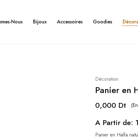
mmes-Nous
Bijoux
Accessoires
Goodies
Décora
Décoration
Panier en 
0,000
Dt
(En
A Partir de:
Panier en Halfa natu