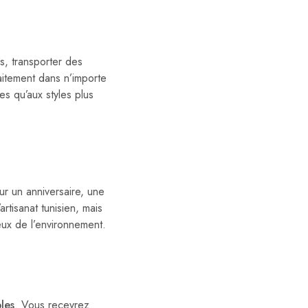
s, transporter des
aitement dans n’importe
s qu’aux styles plus
our un anniversaire, une
rtisanat tunisien, mais
eux de l’environnement.
les
. Vous recevrez