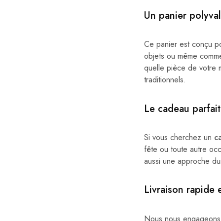
Un panier polyva
Ce panier est conçu pou
objets ou même comme é
quelle pièce de votre 
traditionnels.
Le
cadeau parfait
Si vous cherchez un
c
fête ou toute autre oc
aussi une approche dur
Livraison rapide e
Nous nous engageons 