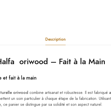
Description
Halfa
oriwood
– Fait à la Main
 et fait à la main
aturelle oriwood
combine artisanat et robustesse. Il est fabriqué
a
mettent un soin particulier à chaque étape de la fabrication. Utilisan
e, ce panier se distingue par sa solidité et son aspect naturel.