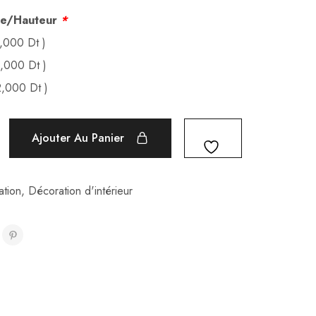
tre/Hauteur
*
6,000
Dt
)
2,000
Dt
)
2,000
Dt
)
Ajouter Au Panier
tion
,
Décoration d'intérieur