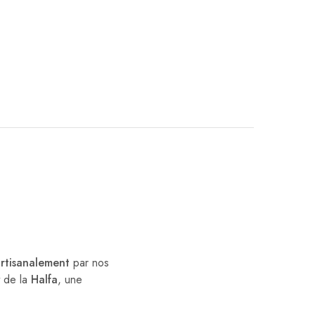
rtisanalement
par nos
t de la
Halfa
, une