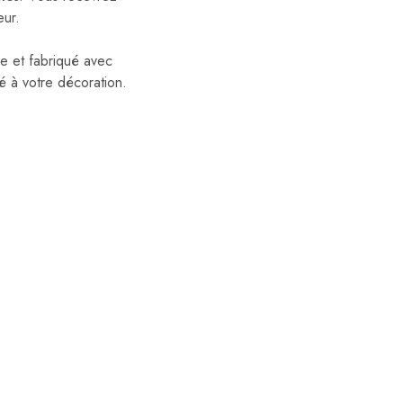
eur.
le et fabriqué avec
té à votre décoration.