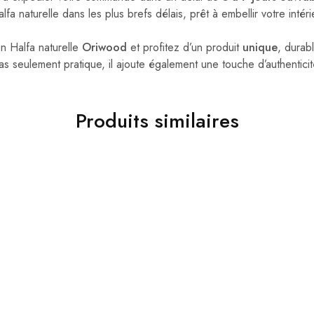
lfa naturelle dans les plus brefs délais, prêt à embellir votre intéri
n Halfa naturelle
Oriwood
et profitez d’un produit
unique
, durab
as seulement pratique, il ajoute également une touche d’authentici
Produits similaires