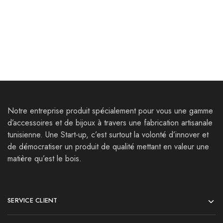
personnalisable
35,000
Dt
38,000
Dt
15,000
Dt
Notre entreprise produit spécialement pour vous une gamme
d’accessoires et de bijoux à travers une fabrication artisanale
tunisienne. Une Start-up, c’est surtout la volonté d’innover et
de démocratiser un produit de qualité mettant en valeur une
matière qu’est le bois.
SERVICE CLIENT