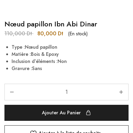
Nœud papillon Ibn Abi Dinar
110,000
Dt
80,000
Dt
(En stock)
Type :
Nœud papillon
Matière :Bois & Epoxy
Inclusion d’éléments :Non
Gravure :Sans
Ajouter Au Panier