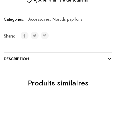
Ajouter à la liste de souhaits
Categories:
Accessoires
,
Nœuds papillons
Share:
DESCRIPTION
Produits similaires
TOP