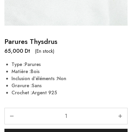
Parures Thysdrus
65,000
Dt
(En stock)
Type :Parures
Matière :Bois
Inclusion d’éléments :Non
Gravure :Sans
Crochet :Argent 925