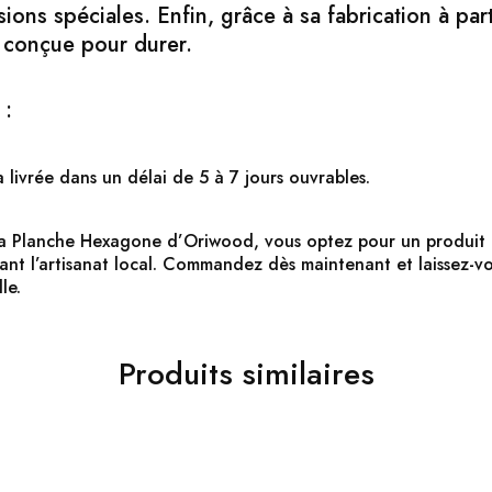
ions spéciales. Enfin, grâce à sa fabrication à par
t conçue pour durer.
 :
livrée dans un délai de 5 à 7 jours ouvrables.
t la Planche Hexagone d’Oriwood, vous optez pour un produit q
nant l’artisanat local. Commandez dès maintenant et laissez-v
le.
Produits similaires