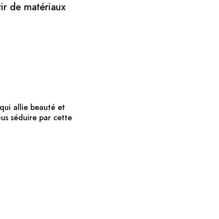
tir de matériaux
ui allie beauté et
ous séduire par cette