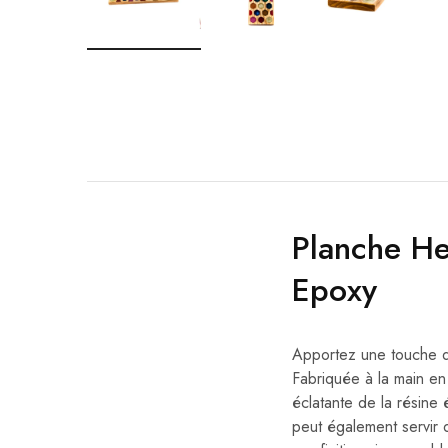
Planche H
Epoxy
Apportez une touche d’
Fabriquée à la main en 
éclatante de la résine
peut également servir 