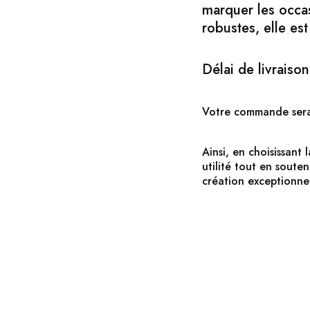
marquer les occas
robustes, elle es
Délai de livraison
Votre commande sera 
Ainsi, en choisissan
utilité tout en soute
création exceptionnel