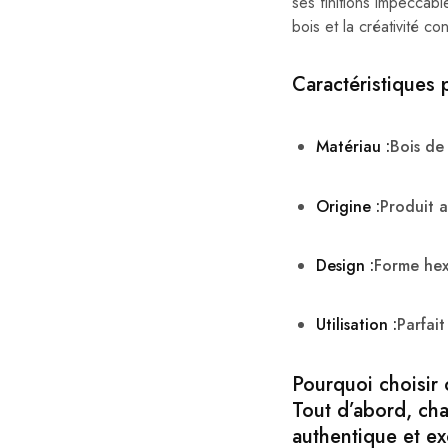
ses finitions impeccable
bois et la créativité c
Caractéristiques p
Matériau :
Bois de
Origine :
Produit a
Design :
Forme hexa
Utilisation :
Parfai
Pourquoi choisir 
Tout d’abord, cha
authentique et ex