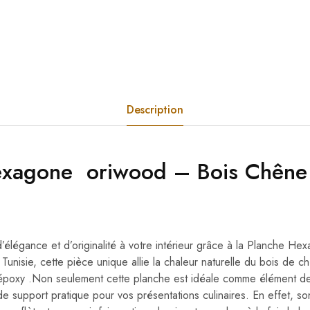
Description
exagone
oriwood
– Bois Chêne
élégance et d’originalité à votre intérieur grâce à la Planche H
Tunisie, cette pièce unique allie la chaleur naturelle du bois de c
 époxy .Non seulement cette planche est idéale comme élément de
de support pratique pour vos présentations culinaires. En effet, s