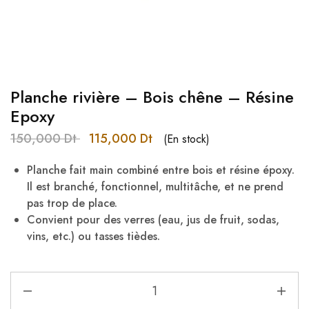
Planche rivière – Bois chêne – Résine
Epoxy
150,000
Dt
115,000
Dt
(En stock)
Planche fait main combiné entre bois et résine époxy.
Il est branché, fonctionnel, multitâche, et ne prend
pas trop de place.
Convient pour des verres (eau, jus de fruit, sodas,
vins, etc.) ou tasses tièdes.