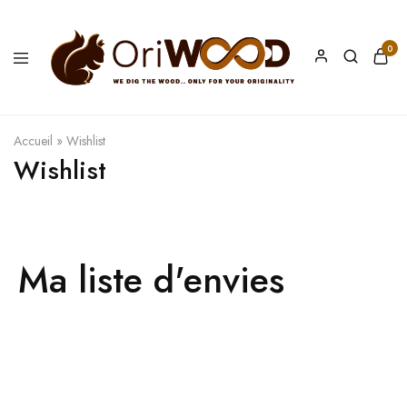
0
Oriwood
We
Dig
The
Wood
Accueil
»
Wishlist
Wishlist
Ma liste d'envies