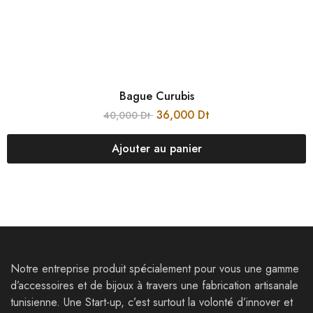
Bague Curubis
36,000
Dt
40,000
Dt
Ajouter au panier
Notre entreprise produit spécialement pour vous une gamme
d’accessoires et de bijoux à travers une fabrication artisanale
tunisienne. Une Start-up, c’est surtout la volonté d’innover et