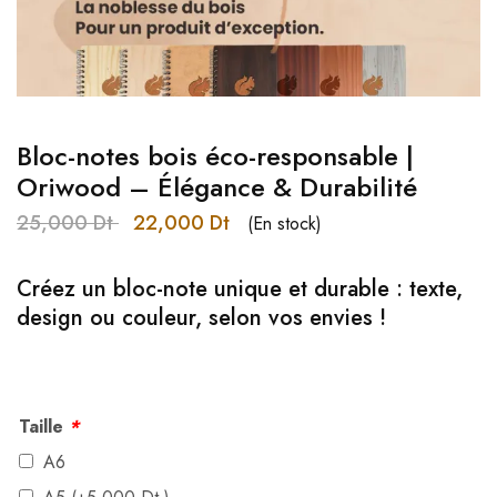
Bloc-notes bois éco-responsable |
Oriwood – Élégance & Durabilité
25,000
Dt
22,000
Dt
(En stock)
Créez un bloc-note unique et durable
:
texte,
design ou couleur, selon vos envies !
Taille
*
A6