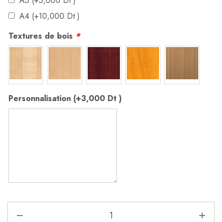
A5 (+
5,000
Dt
)
A4 (+
10,000
Dt
)
Textures de bois
*
Personnalisation (+
3,000
Dt
)