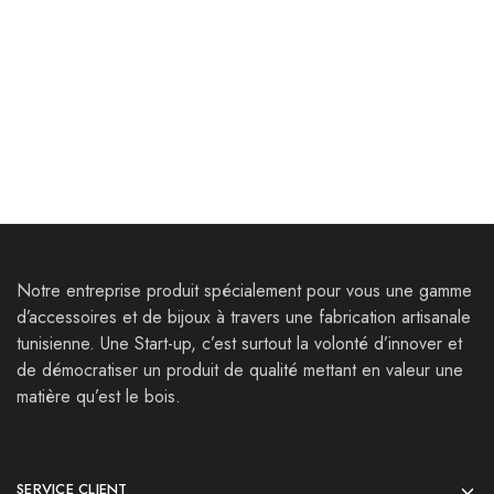
Goodies
Goodies
Bloc note A5 – Bey
Marqueur de page
35,000
Dt
10,000
Dt
40,000
Dt
Notre entreprise produit spécialement pour vous une gamme
d’accessoires et de bijoux à travers une fabrication artisanale
tunisienne. Une Start-up, c’est surtout la volonté d’innover et
de démocratiser un produit de qualité mettant en valeur une
matière qu’est le bois.
SERVICE CLIENT