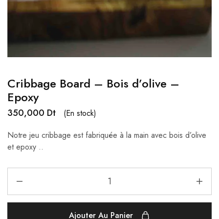
Cribbage Board – Bois d’olive –
Epoxy
350,000
Dt
(En stock)
Notre jeu cribbage est fabriquée à la main avec bois d’olive
et epoxy ..
Ajouter Au Panier