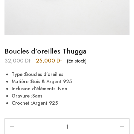
Boucles d’oreilles Thugga
32,000
Dt
25,000
Dt
(En stock)
Type :Boucles d’oreilles
Matière :Bois & Argent 925
Inclusion d’éléments :Non
Gravure :Sans
Crochet :Argent 925