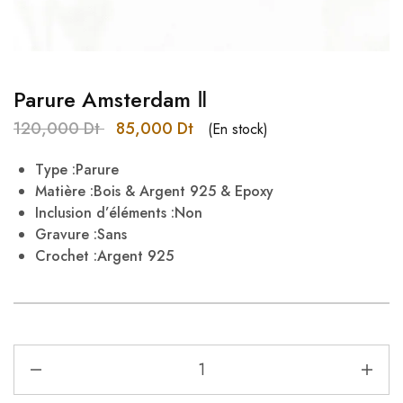
Parure Amsterdam Ⅱ
120,000
Dt
85,000
Dt
(En stock)
Type :Parure
Matière :Bois & Argent 925 & Epoxy
Inclusion d’éléments :Non
Gravure :Sans
Crochet :Argent 925