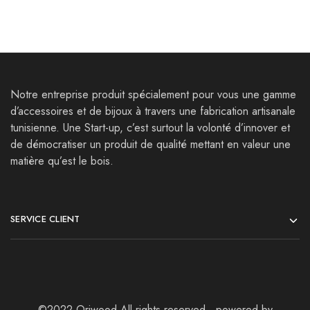
Notre entreprise produit spécialement pour vous une gamme
d’accessoires et de bijoux à travers une fabrication artisanale
tunisienne. Une Start-up, c’est surtout la volonté d’innover et
de démocratiser un produit de qualité mettant en valeur une
matière qu’est le bois.
SERVICE CLIENT
©2022 Oriwood All rights reserved , powered by