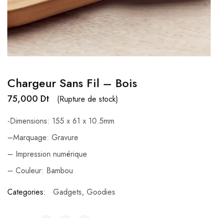
Chargeur Sans Fil – Bois
75,000
Dt
(Rupture de stock)
-Dimensions:
155 x 61 x 10.5mm
–
Marquage:
Gravure
– Impression numérique
–
Couleur:
Bambou
Categories:
Gadgets
,
Goodies