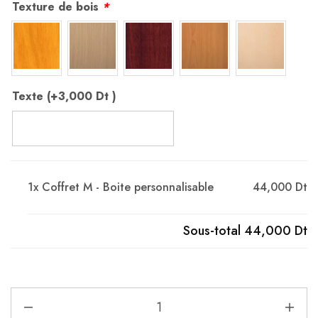
Texture de bois
*
Texte (+
3,000
Dt
)
1x
Coffret M - Boite personnalisable
44,000 Dt
Sous-total
44,000 Dt