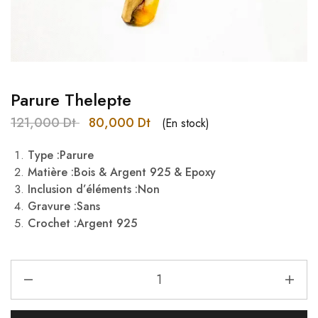
Parure Thelepte
121,000
Dt
80,000
Dt
(En stock)
Type :Parure
Matière :Bois & Argent 925 & Epoxy
Inclusion d’éléments :Non
Gravure :Sans
Crochet :Argent 925