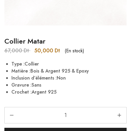
Collier Matar
67,000
Dt
50,000
Dt
(En stock)
Type :Collier
Matière :Bois & Argent 925 & Epoxy
Inclusion d’éléments :Non
Gravure :Sans
Crochet :Argent 925