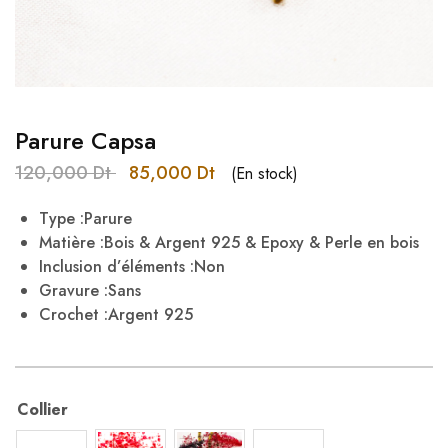
Parure Capsa
120,000
Dt
85,000
Dt
(En stock)
Type :Parure
Matière :Bois & Argent 925 & Epoxy & Perle en bois
I
nclusion d’éléments :Non
Gravure :Sans
Crochet :Argent 925
Collier