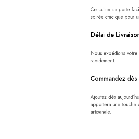
Ce collier se porte fac
soirée chic que pour un
Délai de Livraiso
Nous expédions votre
rapidement.
Commandez dès 
Ajoutez dès aujourd’hu
apportera une touche d
artisanale.