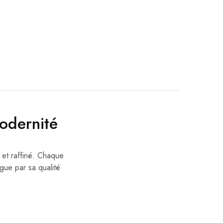
odernité
 et raffiné. Chaque
ngue par sa qualité