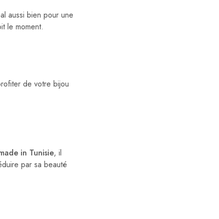
éal aussi bien pour une
oit le moment.
rofiter de votre bijou
made in Tunisie
, il
éduire par sa beauté