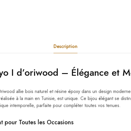
Description
kyo I
d’oriwood
– Élégance et M
riwood allie bois naturel et résine époxy dans un design moderne
alisée à la main en Tunisie, est unique. Ce bijou élégant se disti
tique intemporelle, parfaite pour compléter toutes vos tenues.
t pour Toutes les Occasions