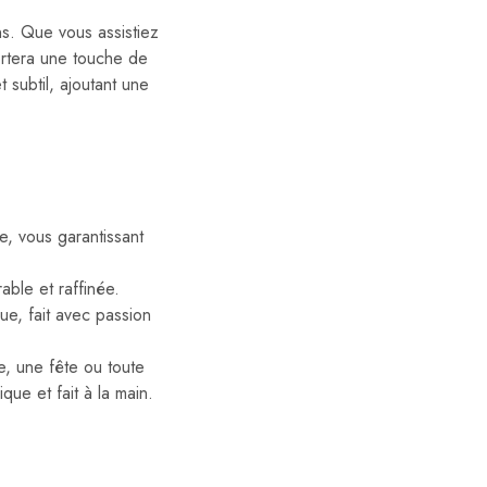
ns. Que vous assistiez
ortera une touche de
 subtil, ajoutant une
e, vous garantissant
able et raffinée.
que, fait avec passion
e, une fête ou toute
que et fait à la main.