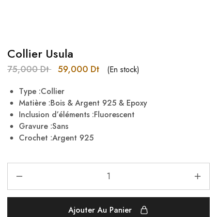
Collier Usula
75,000
Dt
59,000
Dt
(En stock)
Type :Collier
Matière :Bois & Argent 925 & Epoxy
Inclusion d’éléments :Fluorescent
Gravure :Sans
Crochet :Argent 925
Ajouter Au Panier