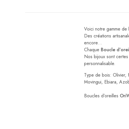
Voici notre gamme de bi
Des créations artisanal
encore…
Chaque
Boucle d’
orei
Nos bijoux sont certes
personnalisable.
Type de bois: Olivier,
Movingui, Ebiara, Azob
Boucles d’oreilles
Ori