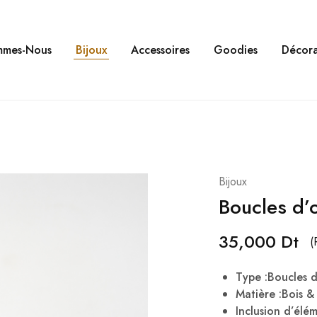
mmes-Nous
Bijoux
Accessoires
Goodies
Décora
Bijoux
Boucles d’
35,000
Dt
(
Type :Boucles d’
Matière :Bois 
Inclusion d’élé