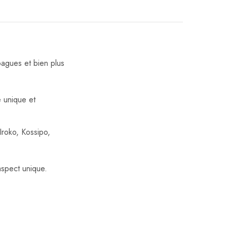
bagues et bien plus
e unique et
Iroko, Kossipo,
aspect unique.