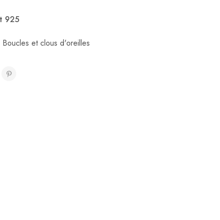
t 925
,
Boucles et clous d'oreilles