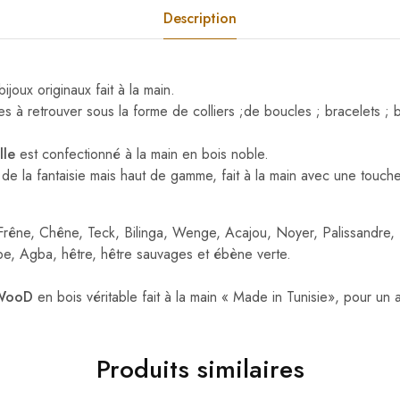
Description
joux originaux fait à la main.
es à retrouver sous la forme de colliers ;de boucles ; bracelets ; 
lle
est confectionné à la main en
bois noble.
 de la fantaisie mais haut de gamme, fait à la main avec une touch
 Frêne, Chêne, Teck, Bilinga, Wenge, Acajou, Noyer, Palissandre, 
e, Agba, hêtre, hêtre sauvages et ébène verte.
WooD
en bois véritable fait à la main « Made in Tunisie», pour un 
Produits similaires