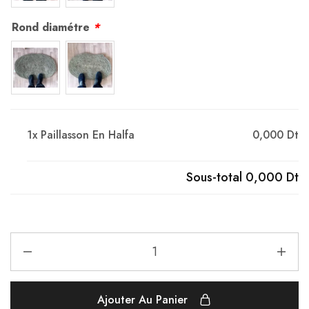
Rond diamétre
*
1x
Paillasson En Halfa
0,000 Dt
Sous-total
0,000 Dt
Ajouter Au Panier