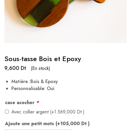
Sous-tasse Bois et Epoxy
9,600
Dt
(En stock)
Matière :Bois & Epoxy
Personnalisable: Oui
case acocher
*
Avec collier argent (+
1.569,000
Dt
)
Ajoute une petit mots (+
105,000
Dt
)