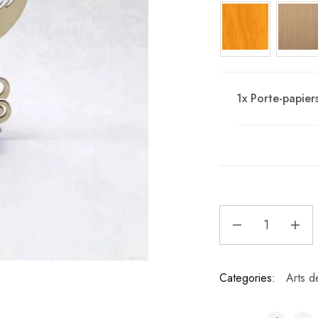
1x
Porte-papiers
Categories:
Arts d