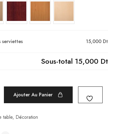
 serviettes
15,000 Dt
Sous-total
15,000 Dt
Ajouter Au Panier
e table
,
Décoration