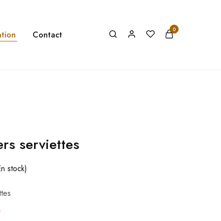
0
tion
Contact
rs serviettes
En stock)
ttes