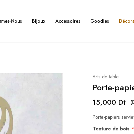
mmes-Nous
Bijoux
Accessoires
Goodies
Décora
Arts de table
Porte-papie
15,000
Dt
(
Porte-papiers servie
Texture de bois
*