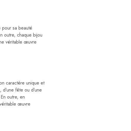
né pour sa beauté
En outre, chaque bijou
une véritable œuvre
on caractère unique et
e, d’une fête ou d’une
 En outre, en
 véritable œuvre