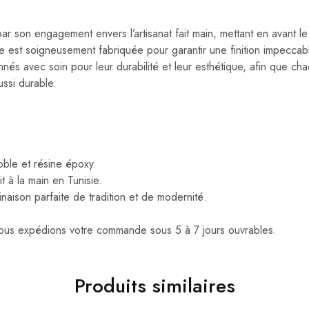
r son engagement envers l’artisanat fait main, mettant en avant le 
e est soigneusement fabriquée pour garantir une finition impeccabl
nnés avec soin pour leur durabilité et leur esthétique, afin que ch
ussi durable.
ble et résine époxy.
 à la main en Tunisie.
aison parfaite de tradition et de modernité.
us expédions votre commande sous 5 à 7 jours ouvrables.
Produits similaires