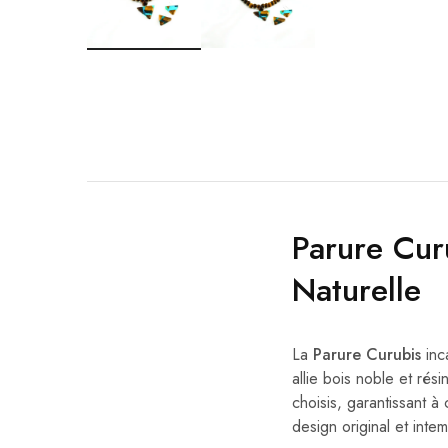
Parure Cur
Naturelle
La
Parure Curubis
inc
allie bois noble et ré
choisis, garantissant 
design original et inte