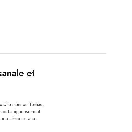
anale et
 à la main en Tunisie,
x sont soigneusement
onne naissance à un