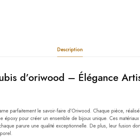
Description
ubis
d’oriwood
– Élégance Artis
arne parfaitement le savoir-faire d’Oriwood. Chaque pièce, réalisée
sine époxy pour créer un ensemble de bijoux unique. Ces matériau
à chaque parure une qualité exceptionnelle. De plus, leur fusion d
mporel.