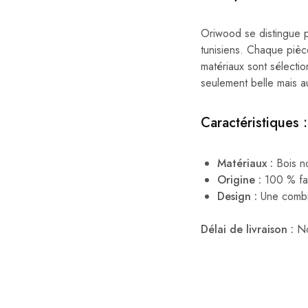
Oriwood se distingue pa
tunisiens. Chaque pièc
matériaux sont sélectio
seulement belle mais a
Caractéristiques :
Matériaux :
Bois no
Origine :
100 % fait
Design :
Une combin
Délai de livraison :
No