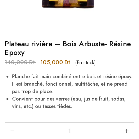
Plateau rivière – Bois Arbuste- Résine
Epoxy
140,000
Dt
105,000
Dt
(En stock)
Planche fait main combiné entre bois et résine époxy.
Il est branché, fonctionnel, multitâche, et ne prend
pas trop de place.
Convient pour des verres (eau, jus de fruit, sodas,
vins, etc.) ou tasses tièdes.