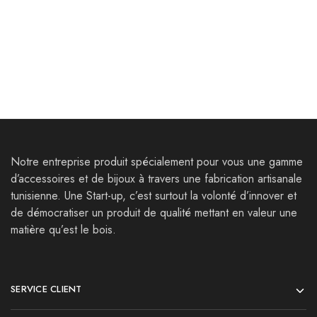
acajou – Résine Epoxy
tasse Bois epoxy
96,000
Dt
10,000
Dt
110,000
Dt
Notre entreprise produit spécialement pour vous une gamme
d’accessoires et de bijoux à travers une fabrication artisanale
tunisienne. Une Start-up, c’est surtout la volonté d’innover et
de démocratiser un produit de qualité mettant en valeur une
matière qu’est le bois.
SERVICE CLIENT