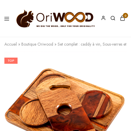
0
Oriwood
We
Dig
The
Accueil
»
Boutique Oriwood
»
Set complet : caddy à vin, Sous-verres et P
Wood
TOP