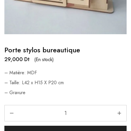
Porte stylos bureautique
29,000
Dt
(En stock)
– Matière: MDF
– Taille: L42 x H15 X P20 cm
– Gravure