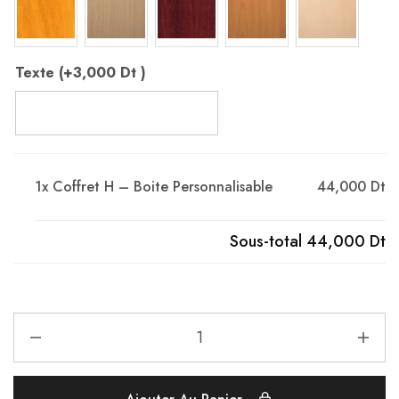
Texte (+
3,000
Dt
)
1x
Coffret H – Boite Personnalisable
44,000 Dt
Sous-total
44,000 Dt