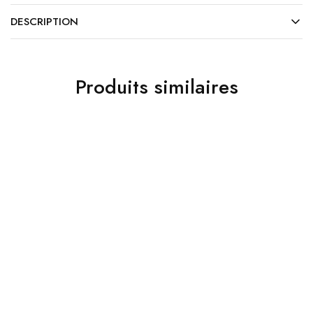
DESCRIPTION
Produits similaires
TOP
Décoration
Décoration