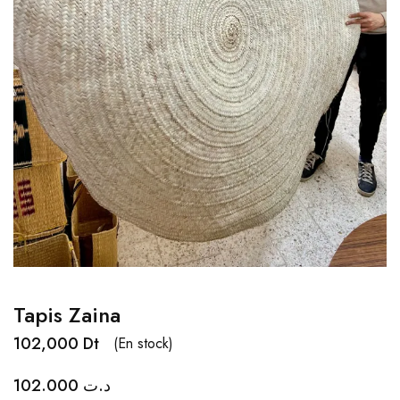
Tapis Zaina
102,000
Dt
(En stock)
102.000
د.ت