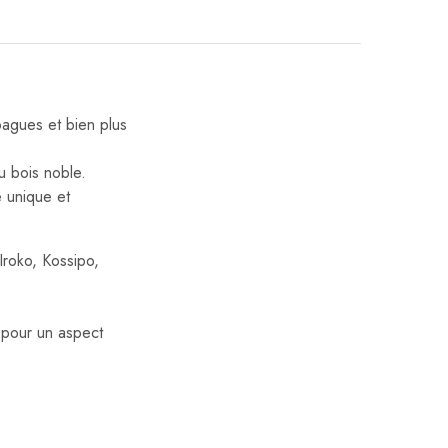
bagues et bien plus
u bois noble.
e unique et
Iroko, Kossipo,
, pour un aspect