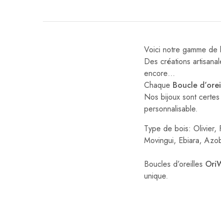
Voici notre gamme de bi
Des créations artisanal
encore…
Chaque
Boucle d’
orei
Nos bijoux sont certes
personnalisable.
Type de bois: Olivier,
Movingui, Ebiara, Azob
Boucles d’oreilles
Ori
unique.