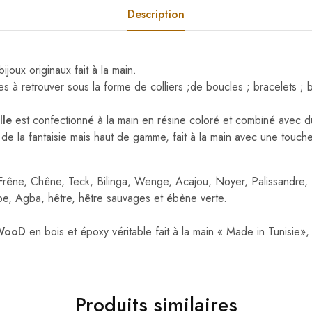
Description
joux originaux fait à la main.
es à retrouver sous la forme de colliers ;de boucles ; bracelets ; 
lle
est confectionné à la main en résine
coloré et combiné avec d
 de la fantaisie mais haut de gamme, fait à la main avec une touch
 Frêne, Chêne, Teck, Bilinga, Wenge, Acajou, Noyer, Palissandre, 
e, Agba, hêtre, hêtre sauvages et ébène verte.
WooD
en bois et époxy véritable fait à la main « Made in Tunisie»
Produits similaires