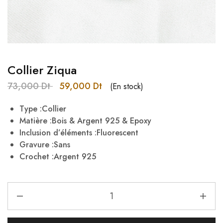
Collier Ziqua
73,000
Dt
59,000
Dt
(En stock)
Type :Collier
Matière :Bois & Argent 925 & Epoxy
Inclusion d’éléments :Fluorescent
Gravure :Sans
Crochet :Argent 925