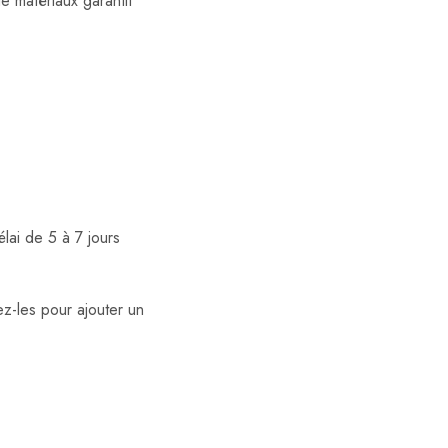
de matériaux garantit
ai de 5 à 7 jours
sez-les pour ajouter un