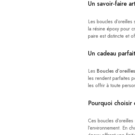
Un savoir-faire ar
Les boucles d’oreilles s
la résine époxy pour c
paire est distincte et o
Un cadeau parfait
Les
Boucles d’oreille
les rendent parfaites
les offrir à toute perso
Pourquoi choisir 
Ces boucles d’oreilles
l’environnement. En cho