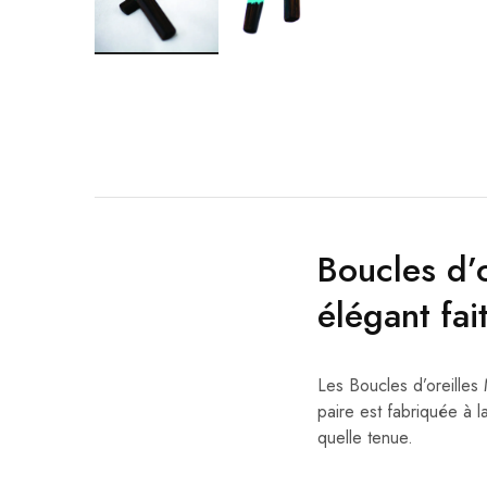
Boucles d’
élégant fai
Les Boucles d’oreilles 
paire est fabriquée à l
quelle tenue.