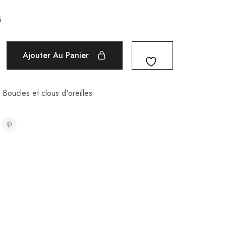
5
Ajouter Au Panier
,
Boucles et clous d'oreilles