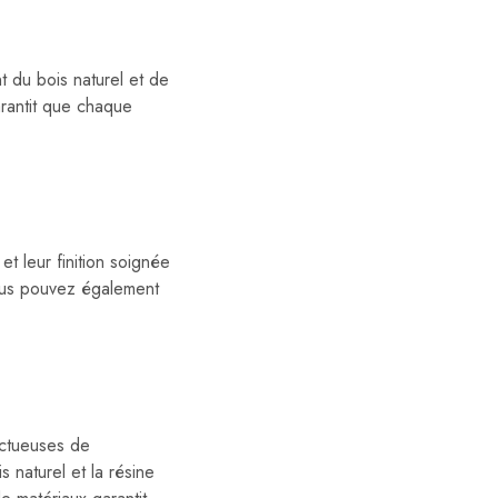
nt du bois naturel et de
arantit que chaque
t leur finition soignée
Vous pouvez également
ectueuses de
s naturel et la résine