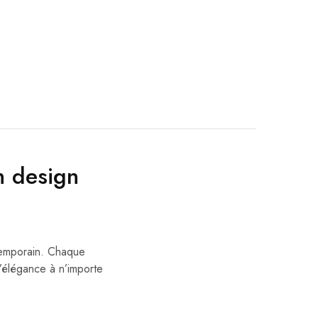
 design
ntemporain. Chaque
d’élégance à n’importe