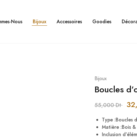
mmes-Nous
Bijoux
Accessoires
Goodies
Décora
Bijoux
Boucles d’
32
55,000
Dt
Type :Boucles d’
Matière :Bois 
Inclusion d’élé