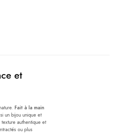
ce et
 nature.
Fait à la main
si un bijou unique et
 texture authentique et
ontractés ou plus