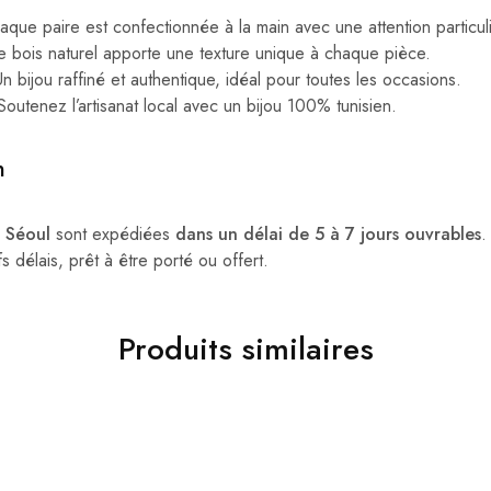
que paire est confectionnée à la main avec une attention particuli
e bois naturel apporte une texture unique à chaque pièce.
n bijou raffiné et authentique, idéal pour toutes les occasions.
Soutenez l’artisanat local avec un bijou 100% tunisien.
n
s Séoul
sont expédiées
dans un délai de 5 à 7 jours ouvrables
.
s délais, prêt à être porté ou offert.
Produits similaires