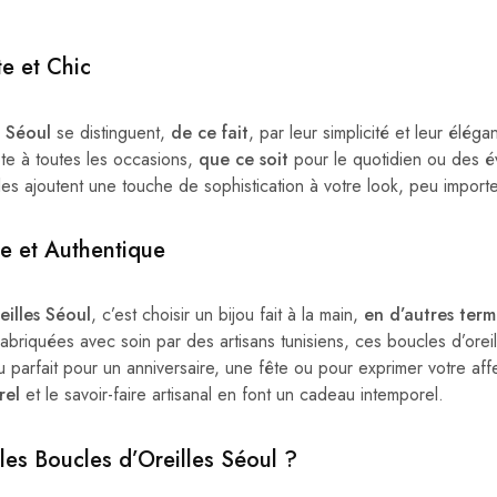
e et Chic
s Séoul
se distinguent,
de ce fait
, par leur simplicité et leur élé
te à toutes les occasions,
que ce soit
pour le quotidien ou des 
lles ajoutent une touche de sophistication à votre look, peu importe
e et Authentique
eilles Séoul
, c’est choisir un bijou fait à la main,
en d’autres term
abriquées avec soin par des artisans tunisiens, ces boucles d’orei
parfait pour un anniversaire, une fête ou pour exprimer votre aff
rel
et le savoir-faire artisanal en font un cadeau intemporel.
les Boucles d’Oreilles Séoul ?