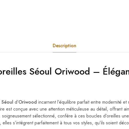
Description
oreilles Séoul
Oriwood
– Élégan
s Séoul
d’
Oriwood
incarnent l’équilibre parfait entre modernité et
re est conçue avec une attention méticuleuse au détail, offrant ain
l, soigneusement sélectionné, confère à ces boucles d’oreilles une
, elles s’intègrent parfaitement à tous vos styles, qu’ils soient déc