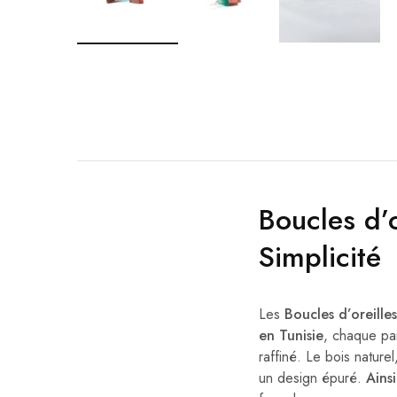
Boucles d’
Simplicité
Les
Boucles d’oreille
en Tunisie
, chaque pai
raffiné. Le bois nature
un design épuré.
Ainsi