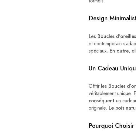
formels.
Design Minimalist
Les
Boucles d’oreille
et contemporain s’adap
spéciaux.
En outre
, e
Un Cadeau Uniqu
Offrir les
Boucles d’or
véritablement unique. F
conséquent
un cadeau 
originale.
Le bois natu
Pourquoi Choisir 