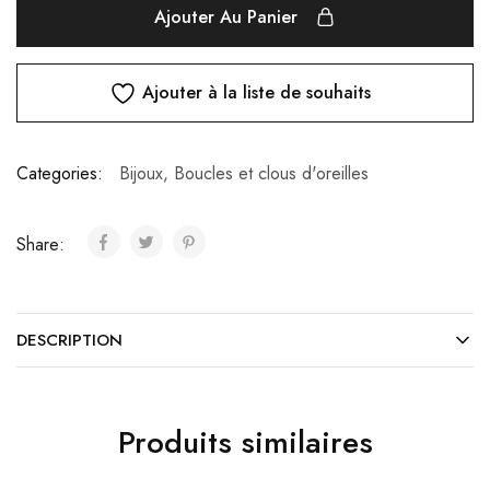
Ajouter Au Panier
Ajouter à la liste de souhaits
Categories:
Bijoux
,
Boucles et clous d'oreilles
Share:
DESCRIPTION
Produits similaires