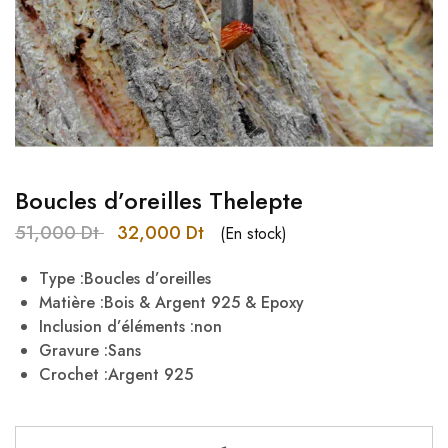
Boucles d’oreilles Thelepte
51,000
Dt
32,000
Dt
(En stock)
Type :Boucles d’oreilles
Matière :Bois & Argent 925 & Epoxy
Inclusion d’éléments :non
Gravure :Sans
Crochet :Argent 925