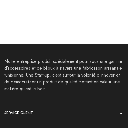
Bracelet Nepte
Bracelets Ruspae
42,000
Dt
35,000
Dt
Notre entreprise produit spécialement pour vous une gamme
d’accessoires et de bijoux à travers une fabrication artisanale
tunisienne. Une Start-up, c’est surtout la volonté d’innover et
de démocratiser un produit de qualité mettant en valeur une
matière qu’est le bois.
SERVICE CLIENT