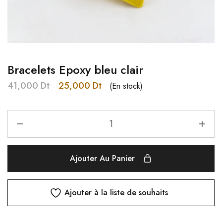
Bracelets Epoxy bleu clair
41,000
Dt
25,000
Dt
(En stock)
Ajouter Au Panier
Ajouter à la liste de souhaits