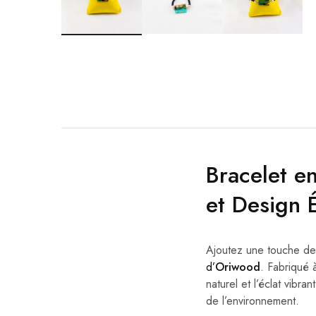
Bracelet e
et Design 
Ajoutez une touche de 
d’
Oriwood
. Fabriqué 
naturel et l’éclat vibran
de l’environnement.