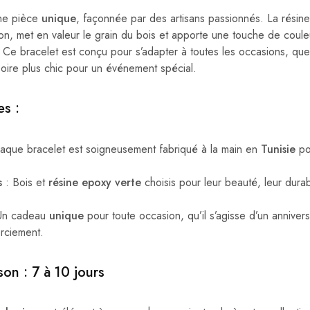
une pièce
unique
, façonnée par des artisans passionnés. La résine
on, met en valeur le grain du bois et apporte une touche de couleu
le. Ce bracelet est conçu pour s’adapter à toutes les occasions, que
oire plus chic pour un événement spécial.
es
:
aque bracelet est soigneusement fabriqué à la main en
Tunisie
pou
s
: Bois et
résine epoxy verte
choisis pour leur beauté, leur durab
Un cadeau
unique
pour toute occasion, qu’il s’agisse d’un annivers
rciement.
son : 7 à 10 jours