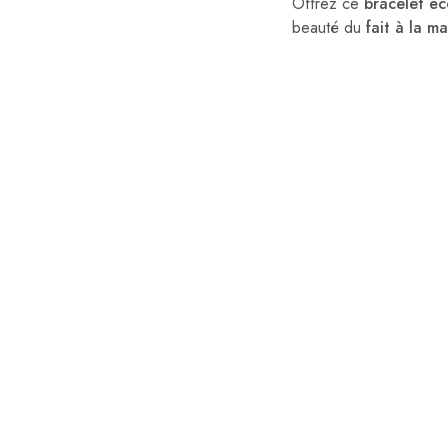
Offrez ce
bracelet é
beauté du
fait à la ma