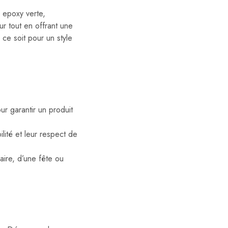
 epoxy verte,
r tout en offrant une
 ce soit pour un style
r garantir un produit
ilité et leur respect de
aire, d’une fête ou