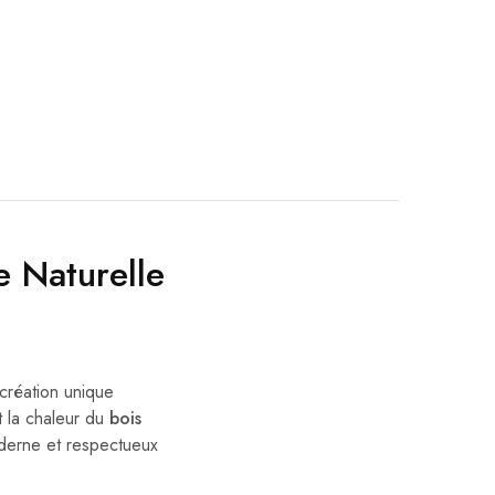
e Naturelle
création unique
 la chaleur du
bois
moderne et respectueux