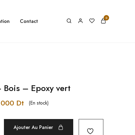
0
tion
Contact
– Bois – Epoxy vert
,000
Dt
(En stock)
Ajouter Au Panier