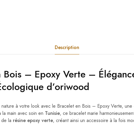
Description
n Bois – Epoxy Verte – Éléganc
Écologique
d’oriwood
nature à votre look avec le Bracelet en Bois – Epoxy Verte, une 
à la main avec soin en
Tunisie
, ce bracelet marie harmonieusement
t de la
résine epoxy verte
, créant ainsi un accessoire à la fois 