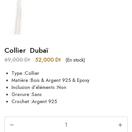
Collier Dubaï
69,000
Dt
52,000
Dt
(En stock)
Type :Collier
Matière :Bois & Argent 925 & Epoxy
Inclusion d’éléments :Non
Gravure :Sans
Crochet :Argent 925