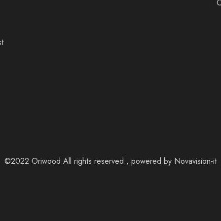
st
©2022 Oriwood All rights reserved , powered by
Novavision-it