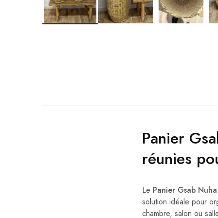
Panier Gs
réunies po
Le
Panier Gsab Nuha
solution idéale pour or
chambre, salon ou sall