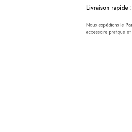
Livraison rapide :
Nous expédions le
Pa
accessoire pratique et s
TOP