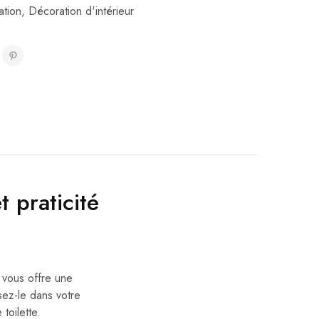
tion
,
Décoration d'intérieur
 praticité
l vous offre une
sez-le dans votre
toilette.