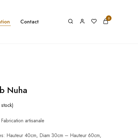
0
tion
Contact
ab Nuha
 stock)
Fabrication artisanale
lles: Hauteur 40cm, Diam 30cm – Hauteur 60cm,