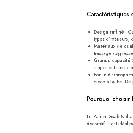
Caractéristiques 
Design raffiné :
Ce 
types d’intérieurs,
Matériaux de quali
tressage soigneusem
Grande capacité :
rangement sans per
Facile à transporte
pièce à l’autre. De 
Pourquoi choisir
Le
Panier Gsab Nuha
décoratif. Il est idéal