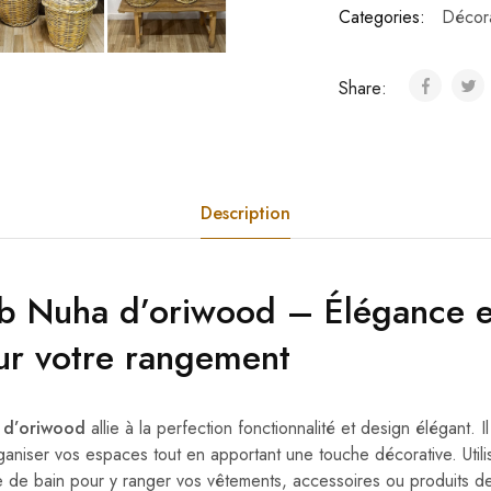
Categories:
Décora
Share:
Description
ab Nuha
d’oriwood
– Élégance et
ur votre rangement
 d’oriwood
allie à la perfection fonctionnalité et design élégant. I
ganiser vos espaces tout en apportant une touche décorative. Utili
e de bain pour y ranger vos vêtements, accessoires ou produits de 