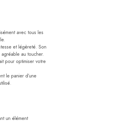
isément avec tous les
le.
tesse et légèreté. Son
e agréable au toucher.
it pour optimiser votre
t le panier d’une
ilisé.
ant un élément