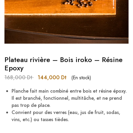
Plateau rivière – Bois iroko – Résine
Epoxy
168,000
Dt
144,000
Dt
(En stock)
Planche fait main combiné entre bois et résine époxy.
Il est branché, fonctionnel, multitâche, et ne prend
pas trop de place.
Convient pour des verres (eau, jus de fruit, sodas,
vins, etc.) ou tasses tièdes.