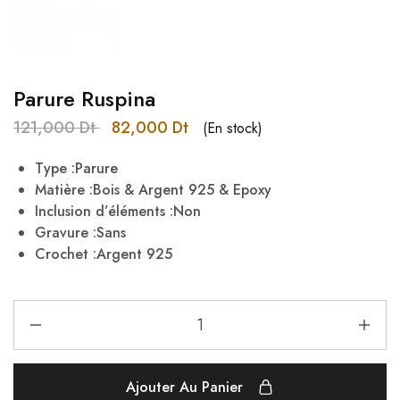
Parure Ruspina
121,000
Dt
82,000
Dt
(En stock)
Type :Parure
Matière :Bois & Argent 925 & Epoxy
Inclusion d’éléments :Non
Gravure :Sans
Crochet :Argent 925
Ajouter Au Panier