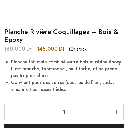
Planche Rivière Coquillages – Bois &
Epoxy
160,000
Dt
145,000
Dt
(En stock)
Planche fait main combiné entre bois et résine époxy.
Il est branché, fonctionnel, multitâche, et ne prend
pas trop de place.
Convient pour des verres (eau, jus de fruit, sodas,
vins, etc.) ou tasses tièdes.