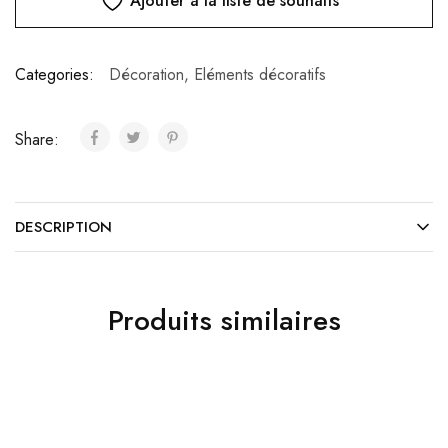
Ajouter à la liste de souhaits
Categories:
Décoration
,
Eléments décoratifs
Share:
DESCRIPTION
Produits similaires